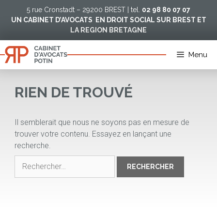
Aller
5 rue Cronstadt – 29200 BREST | tel.
02 98 80 07 07
au
UN CABINET D’AVOCATS EN DROIT SOCIAL SUR BREST ET
contenu
LA REGION BRETAGNE
Menu
RIEN DE TROUVÉ
Il semblerait que nous ne soyons pas en mesure de
trouver votre contenu. Essayez en lançant une
recherche.
Rechercher :