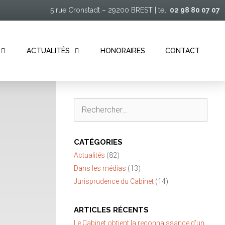
5 rue Cronstadt – 29200 BREST | tel.
02 98 80 07 07
ACTUALITÉS
HONORAIRES
CONTACT
Rechercher :
CATÉGORIES
Actualités
(82)
Dans les médias
(13)
Jurisprudence du Cabinet
(14)
ARTICLES RÉCENTS
Le Cabinet obtient la reconnaissance d’un