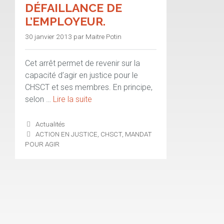
DÉFAILLANCE DE
L’EMPLOYEUR.
30 janvier 2013
par
Maitre Potin
Cet arrêt permet de revenir sur la
capacité d’agir en justice pour le
CHSCT et ses membres. En principe,
selon …
Lire la suite
Catégories
Actualités
Étiquettes
ACTION EN JUSTICE
,
CHSCT
,
MANDAT
POUR AGIR