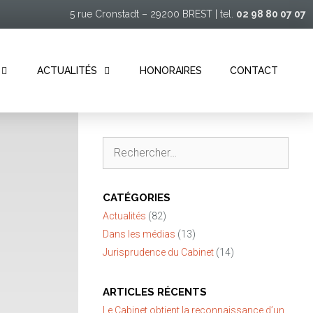
5 rue Cronstadt – 29200 BREST | tel.
02 98 80 07 07
ACTUALITÉS
HONORAIRES
CONTACT
Rechercher :
CATÉGORIES
Actualités
(82)
Dans les médias
(13)
Jurisprudence du Cabinet
(14)
ARTICLES RÉCENTS
Le Cabinet obtient la reconnaissance d’un