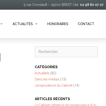
5 rue Cronstadt – 29200 BREST | tel.
02 98 80 07 07
ACTUALITÉS
HONORAIRES
CONTACT
Rechercher :
N
CATÉGORIES
Actualités
(82)
Dans les médias
(13)
Jurisprudence du Cabinet
(14)
ARTICLES RÉCENTS
Le Cabinet obtient la reconnaissance d’un