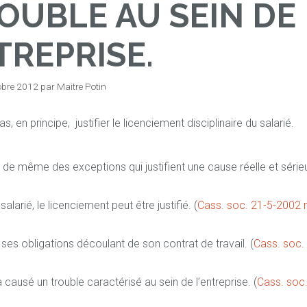
OUBLE AU SEIN DE
TREPRISE.
obre 2012
par
Maitre Potin
s, en principe, justifier le licenciement disciplinaire du salarié.
ut de même des exceptions qui justifient une cause réelle et séri
larié, le licenciement peut être justifié. (
Cass. soc. 21-5-2002 n
es obligations découlant de son contrat de travail. (
Cass. soc. 
causé un trouble caractérisé au sein de l’entreprise. (
Cass. soc.