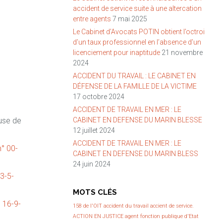
accident de service suite à une altercation
entre agents
7 mai 2025
Le Cabinet d’Avocats POTIN obtient l’octroi
d’un taux professionnel en l’absence d’un
licenciement pour inaptitude
21 novembre
2024
ACCIDENT DU TRAVAIL : LE CABINET EN
DÉFENSE DE LA FAMILLE DE LA VICTIME
17 octobre 2024
ACCIDENT DE TRAVAIL EN MER : LE
euse de
CABINET EN DEFENSE DU MARIN BLESSE
12 juillet 2024
ACCIDENT DE TRAVAIL EN MER : LE
° 00-
CABINET EN DEFENSE DU MARIN BLESS
24 juin 2024
3-5-
MOTS CLÉS
 16-9-
158 de l'OIT
accident du travail
accient de service.
ACTION EN JUSTICE
agent fonction publique d'Etat