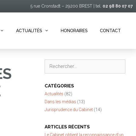
5 rue Cronstadt – 29200 BREST | tel.
02 98 80 07 07
ACTUALITÉS
HONORAIRES
CONTACT
Rechercher :
ES
E
CATÉGORIES
Actualités
(82)
Dans les médias
(13)
Jurisprudence du Cabinet
(14)
ARTICLES RÉCENTS
Le Cabinet obtient la reconnaissance d’un