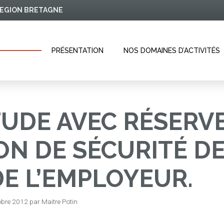
 REGION BRETAGNE
PRÉSENTATION
NOS DOMAINES D’ACTIVITÉS
ITUDE AVEC RÉSERV
ION DE SÉCURITÉ D
DE L’EMPLOYEUR.
obre 2012
par
Maitre Potin