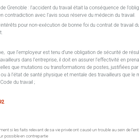
de Grenoble : l’accident du travail était la conséquence de l’obli
 en contradiction avec l’avis sous réserve du médecin du travail.
rêts pour non-exécution de bonne foi du contrat de travail du 
t.
e, que l’employeur est tenu d’une obligation de sécurité de résul
ailleurs dans l’entreprise, il doit en assurer l’effectivité en pren
telles que mutations ou transformations de postes, justifiées par
e ou à l’état de santé physique et mentale des travailleurs que le
 Code du travail ;
92
nt si les faits relevant de sa vie privée ont causé un trouble au sein de l’ent
r possible en contrepartie