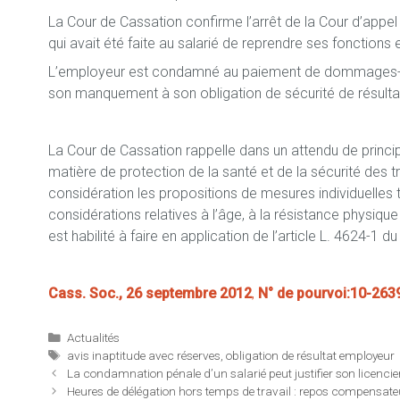
La Cour de Cassation confirme l’arrêt de la Cour d’appel 
qui avait été faite au salarié de reprendre ses fonctions
L’employeur est condamné au paiement de dommages-inté
son manquement à son obligation de sécurité de résulta
La Cour de Cassation rappelle dans un attendu de princip
matière de protection de la santé et de la sécurité des trav
considération les propositions de mesures individuelles 
considérations relatives à l’âge, à la résistance physiqu
est habilité à faire en application de l’article L. 4624-1 du
Cass. Soc., 26 septembre 2012
,
N° de pourvoi:10-263
Catégories
Actualités
Étiquettes
avis inaptitude avec réserves
,
obligation de résultat employeur
La condamnation pénale d’un salarié peut justifier son licencieme
Heures de délégation hors temps de travail : repos compensateu