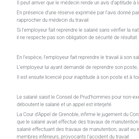
Il peut arriver que le médecin rende un avis d’aptitude à l
En présence d’une réserve exprimée par l’avis donné par
rapprocher du médecin du travail.
Si l’employeur fait reprendre le salarié sans vérifier la 
il ne respecte pas son obligation de sécurité de résultat.
En l’espèce, l’employeur fait reprendre le travail à son sa
L’employeur lui ayant demandé de reprendre son poste, san
Il est ensuite licencié pour inaptitude à son poste et à 
Le salarié saisit le Conseil de Prud’hommes pour non-ex
déboutent le salarié et un appel est interjeté.
La Cour d’Appel de Grenoble, infirme le jugement du Con
que le salarié avait effectué des travaux de manutention
salarié effectuant des travaux de manutention, avait eu
membres inférieurs, provocants l’accident du travail.