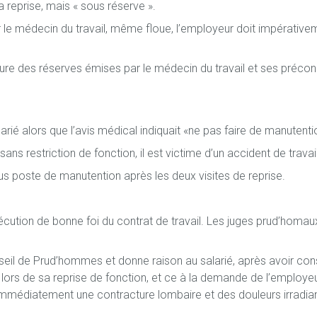
a reprise, mais « sous réserve ».
 le médecin du travail, même floue, l’employeur doit impérative
nature des réserves émises par le médecin du travail et ses précon
larié alors que l’avis médical indiquait «ne pas faire de manutenti
s restriction de fonction, il est victime d’un accident de travail
tous poste de manutention après les deux visites de reprise.
écution de bonne foi du contrat de travail. Les juges prud’homau
seil de Prud’hommes et donne raison au salarié, après avoir con
 lors de sa reprise de fonction, et ce à la demande de l’employeu
 immédiatement une contracture lombaire et des douleurs irradian