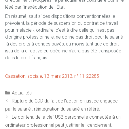
directement invoquées, le particulier est considéré comme
lésé par l’inexécution de l’État.
En résumé, sauf si des dispositions conventionnelles le
prévoient, la période de suspension du contrat de travail
pour maladie « ordinaire, c’est à dire celle qui n’est pas
d’origine professionnelle, ne donne pas droit pour le salarié
à des droits à congés payés, du moins tant que ce droit
issu de la directive européenne n’aura pas été transposée
dans le droit français.
Cassation, sociale, 13 mars 2013, n° 11-22285
Catégories
Actualités
Rupture du CDD du fait de l’action en justice engagée
par le salarié : réintégration du salarié en référé.
Le contenu de la clef USB personnelle connectée à un
ordinateur professionnel peut justifier le licenciement.