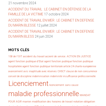
21 novembre 2024
ACCIDENT DU TRAVAIL : LE CABINET EN DÉFENSE DE LA
FAMILLE DE LA VICTIME
17 octobre 2024
ACCIDENT DE TRAVAIL EN MER : LE CABINET EN DEFENSE
DU MARIN BLESSE
12 juillet 2024
ACCIDENT DE TRAVAIL EN MER : LE CABINET EN DEFENSE
DU MARIN BLESS
24 juin 2024
MOTS CLÉS
158 de l'OIT
accident du travail
accient de service.
ACTION EN JUSTICE
agent fonction publique d'Etat
agent fonction publique fonction publique
hospitalière
agent fonction publique territoriale
article 24 charte européenne
avancement
avis inaptitude avec réserves
CHSCT
clause de non concurrence
conseil de discipline
indemnisation
indemnité
insuffisance professionnelle
Licenciement
licenciement sans cause
maladie professionnelle
MANDAT
POUR AGIR
marron
modification des horaires de travail
notation
obligation