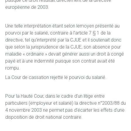
puisque ce droit résultait directement de la directive
européenne de 2003.
Une telle interprétation étant selon lemoyen présenté au
pourvoi par le salarié, contraire à l’article 7 § 1 de la
directive, tel qu’interprété par la CJUE et il soutenait donc
que selon la jurisprudence de la CJUE, son absence pour
maladie « ordinaire » devait générer aussi un droit à congé
payé et à une indemnité puisque son contrat avait été
rompu.
La Cour de cassation rejette le pourvoi du salarié.
Pour la Haute Cour, dans le cadre d’un litige entre
particuliers (employeur et salarié) la directive n°2003/88 du
4 novembre 2003 ne permet pas d’écarter les effets d’une
disposition de droit national contraire.